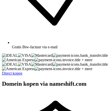
Gratis
Btw-factuur via e-mail
+ meer
+ meer
Direct kopen
Domein kopen via nameshift.com